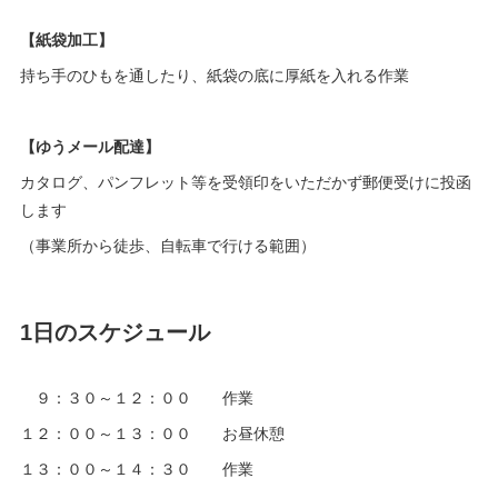
【紙袋加工】
持ち手のひもを通したり、紙袋の底に厚紙を入れる作業
【ゆうメール配達】
カタログ、パンフレット等を受領印をいただかず郵便受けに投函
します
（事業所から徒歩、自転車で行ける範囲）
1日のスケジュール
９：３０～１２：００ 作業
１２：００～１３：００ お昼休憩
１３：００～１４：３０ 作業