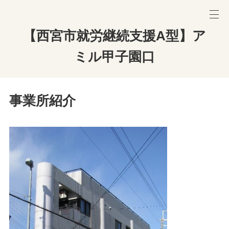
【西宮市就労継続支援A型】ア
ミル甲子園口
事業所紹介