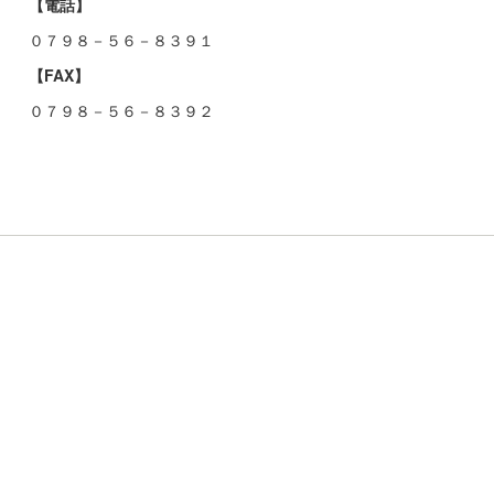
【電話】
０７９８－５６－８３９１
【FAX】
０７９８－５６－８３９２