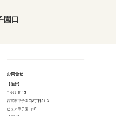
子園口
お問合せ
【住所】
〒663-8113
西宮市甲子園口2丁目21-3
ピュア甲子園口1F