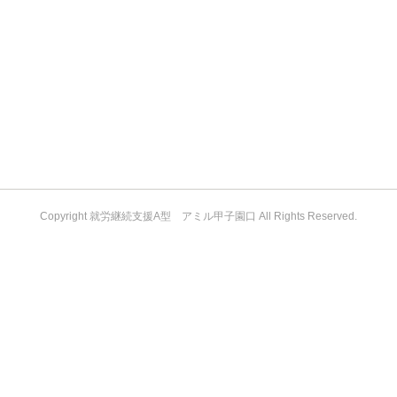
Copyright 就労継続支援A型 アミル甲子園口 All Rights Reserved.