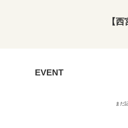
【西
EVENT
まだ